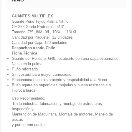
GUANTES MULTIFLEX
Guante Puño Tejido Palma Nitrilo
CE 388 Grado Protección 3131
Tamaño: 7/S, 8/M, 9/L, 10/XL, 11/XXL
Cantidad por Paquete: 12 unidades
Cantidad por Caja: 120 unidades
Despachos a todo Chile
Ficha Técnica
Guante de Poliéster G40, recubierto con una capa espuma de
Nitrilo en la palma.
Puño reforzado
Sin costura para mayor comodidad.
Proporciona buen aislamiento y respirabilidad a la Mano.
Buen agarre en superficies mojadas y buena resistencia a
Hidrocarburos.
Uso Recomendado:
En la industria, fabricación y montaje de estructuras,
Inspección y
Mantención de Maquinaria, Montaje de motores, Manejo de
piezas
y partes con aceites.