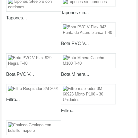
Tapones sin...
Tapones...
Bota PVC V...
Bota PVC V...
Bota Minera...
Filtro...
Filtro...