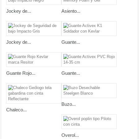
Jockey de...
Asiento...
Jockey de...
Guante...
Guante Rojo...
Guante...
Buzo...
Chaleco...
Overol...