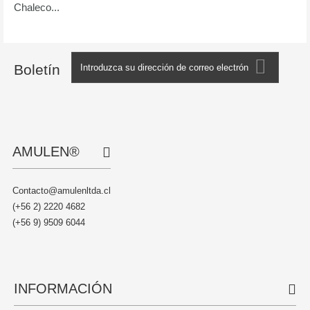
Chaleco...
Boletín
AMULEN®
Contacto@amulenltda.cl
(+56 2) 2220 4682
(+56 9) 9509 6044
INFORMACIÓN