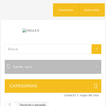
Contáctenos
Iniciar sesión
Carrito
vacío
CATEGORÍAS
contacto
mapa del sitio
Derecho y garantía